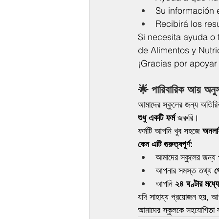
Su información 
Recibirá los res
Si necesita ayuda o 
de Alimentos y Nutri
¡Gracias por apoyar
🌟 পারিবারিক আয় অনু
আমাদের স্কুলের জন্য অতিরিক
শুধু একটি ফর্ম
 জরুরি।
ফর্মটি আপনি খুব সহজে 
অনলাই
কেন এটি গুরুত্বপূর্ণ:
আমাদের স্কুলের জন্য 
আপনার সমস্ত তথ্য 
গ
আপনি 
২৪ ঘণ্টার মধ্যে
যদি সাহায্য প্রয়োজন হয়, 
আমাদের স্কুলকে সহযোগিতা 