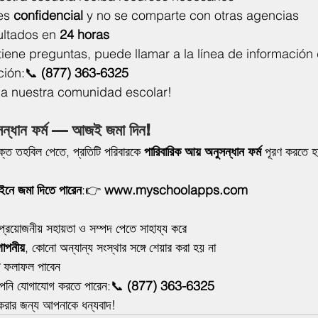
es 
confidencial
 y no se comparte con otras agencias
ultados en 
24 horas
tiene preguntas, puede llamar a la línea de información 
ción:📞 
(877) 363-6325
 a nuestra comunidad escolar!
সন্ধান ফর্ম — আজই জমা দিন!
্ত তহবিল পেতে, প্রতিটি পরিবারকে 
পারিবারিক আয় অনুসন্ধান ফর্ম
 পূরণ করতে হ
নে জমা দিতে পারেন
:👉 
www.myschoolapps.com
প্রয়োজনীয় সহায়তা ও সম্পদ পেতে সাহায্য করে
োপনীয়
, কোনো অন্যান্য সংস্থার সঙ্গে শেয়ার করা হয় না
 ফলাফল পাবেন
আপনি যোগাযোগ করতে পারেন:📞 
(877) 363-6325
করার জন্য আপনাকে ধন্যবাদ!